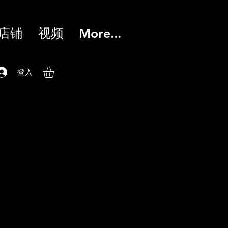
店铺
视频
More...
登入