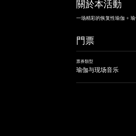
關於本活動
一场精彩的恢复性瑜伽 + 瑜伽休
門票
票券類型
瑜伽与现场音乐