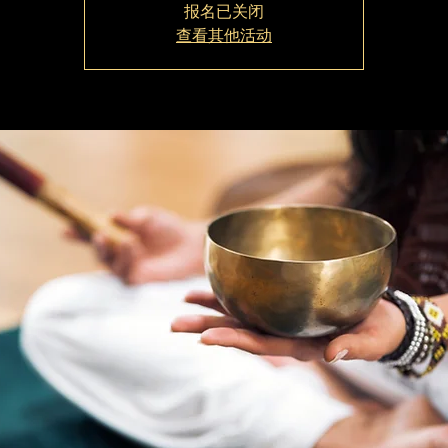
报名已关闭
查看其他活动