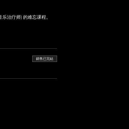
(音乐治疗师) 的难忘课程。 
銷售已完結