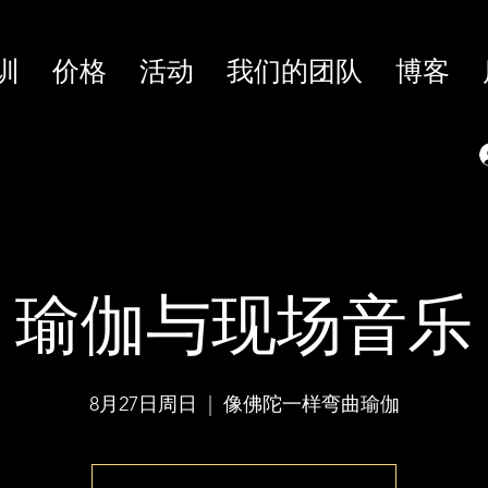
训
价格
活动
我们的团队
博客
瑜伽与现场音乐
8月27日周日
  |  
像佛陀一样弯曲瑜伽